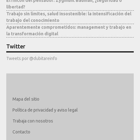
El rincón del pensador: Zygmunt Bauman, ¿seguridad o
libertad?
Trabajo sin límites, salud insostenible: la intensificación del
trabajo del conocimiento
Aparentemente comprometidos: management y trabajo en
la transformación digital
Twitter
Tweets por @dubitareinfo
Mapa del sitio
Política de privacidad y aviso legal
Trabaja con nosotros
Contacto