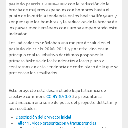
periodo precrisis 2004-2007
con la reducción de la
Mediateca
brecha de mujeres españoles con hombres hasta el
punto de invertir la tendencia en los healthy life years y
ser peor que los hombres, y la reducción de la brecha de
los países mediterráneos con Europa empeorando este
indicador.
Los indicadores señalaban una mejora de salud en el
periodo de crisis 2008-2011
, y por esta idea en un
principio contra-intuitivo decidimos posponer la
primera historia de las tendencias a largo plazo y
centrarnos en esta tendencia de corto plazo de la que se
presentan los resultados.
….
Este proyecto está desarrollado bajo la licencia de
creative commons
CC BY-SA 3.0
. Se presentan a
continuación una serie de posts del proyecto del taller y
los resultados.
Descripción del proyecto inicial
Taller 1 . Video presentación y transparencias