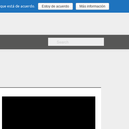
 que está de acuerdo.
Estoy de acuerdo
Más información