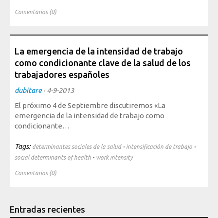
Comentarios (0)
La emergencia de la intensidad de trabajo
como condicionante clave de la salud de los
trabajadores españoles
dubitare
·
4-9-2013
El próximo 4 de Septiembre discutiremos «La
emergencia de la intensidad de trabajo como
condicionante…
Tags:
·
·
determinantes sociales de la salud
intensificación de trabajo
·
social determinants of health
work intensity
Comentarios (0)
Entradas recientes