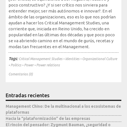
poco constructivo? ¿Y si ser crítico nos sirviera para
Mediateca
entender mejor, ser más autónomos e innovar?. En el
ámbito de las organizaciones, eso es lo que nos podrían
ayudan a hacer los Critical Management Studies, una
corriente que, iniciada en Reino Unido, ha crecido en
popularidad en las últimas dos décadas y que poco poco
se va abriendo camino en el mundo de gurús, recetas y
modas tan frecuentes en el Management.
Tags:
·
·
Critical Management Studies
Identities
Organizational Culture
·
·
·
Politics
Power
Power relations
Comentarios (0)
Entradas recientes
Management Chino: De la multinacional a los ecosistemas de
plataformas
Hacia la “plataformización” de las empresas
El rincón del pensador: Zygmunt Bauman, ¿seguridad o