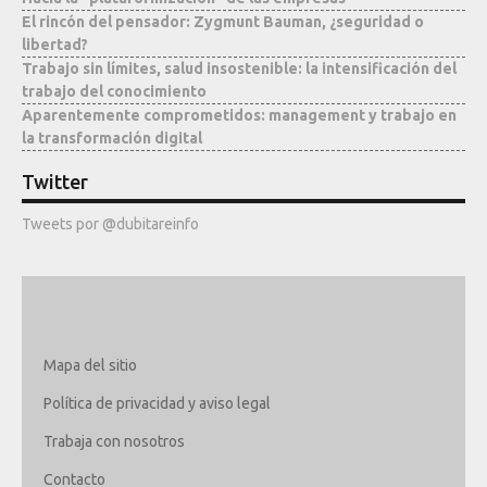
El rincón del pensador: Zygmunt Bauman, ¿seguridad o
libertad?
Trabajo sin límites, salud insostenible: la intensificación del
trabajo del conocimiento
Aparentemente comprometidos: management y trabajo en
la transformación digital
Twitter
Tweets por @dubitareinfo
Mapa del sitio
Política de privacidad y aviso legal
Trabaja con nosotros
Contacto