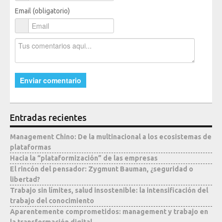
Email (obligatorio)
Entradas recientes
Management Chino: De la multinacional a los ecosistemas de
plataformas
Hacia la “plataformización” de las empresas
El rincón del pensador: Zygmunt Bauman, ¿seguridad o
libertad?
Trabajo sin límites, salud insostenible: la intensificación del
trabajo del conocimiento
Aparentemente comprometidos: management y trabajo en