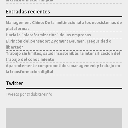
la transformación digital
Entradas recientes
Management Chino: De la multinacional a los ecosistemas de
plataformas
Hacia la “plataformización” de las empresas
El rincón del pensador: Zygmunt Bauman, ¿seguridad o
libertad?
Trabajo sin límites, salud insostenible: la intensificación del
trabajo del conocimiento
Aparentemente comprometidos: management y trabajo en
la transformación digital
Twitter
Tweets por @dubitareinfo