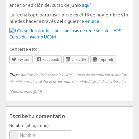
anterior edición del curso de junio
aquí
.
Mediateca
La fecha tope para inscribirse es el 16 de noviembre y lo
puedes hacer a través del siguiente
enlace
.
Comparte esto:
Twitter
Facebook
LinkedIn
Imprimir
Tags:
·
·
Análisis de Redes Sociales
ARS
Curso de Introdución al análisis
·
de redes sociales
II Curso de Introducción al Análisis de Redes Sociales
[Comentarios (0)(0)
Escribe tu comentario
Nombre (obligatorio)