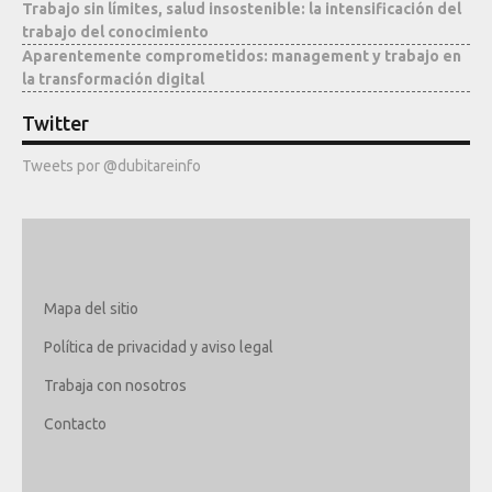
Trabajo sin límites, salud insostenible: la intensificación del
Mediateca
trabajo del conocimiento
Aparentemente comprometidos: management y trabajo en
la transformación digital
Twitter
Tweets por @dubitareinfo
Mapa del sitio
Política de privacidad y aviso legal
Trabaja con nosotros
Contacto