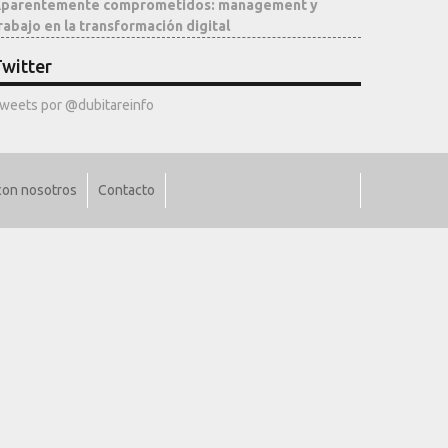
parentemente comprometidos: management y
rabajo en la transformación digital
witter
weets por @dubitareinfo
con nosotros
Contacto