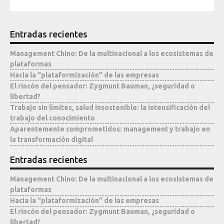
Mediateca
Entradas recientes
Management Chino: De la multinacional a los ecosistemas de
plataformas
Hacia la “plataformización” de las empresas
El rincón del pensador: Zygmunt Bauman, ¿seguridad o
libertad?
Trabajo sin límites, salud insostenible: la intensificación del
trabajo del conocimiento
Aparentemente comprometidos: management y trabajo en
la transformación digital
Entradas recientes
Management Chino: De la multinacional a los ecosistemas de
plataformas
Hacia la “plataformización” de las empresas
El rincón del pensador: Zygmunt Bauman, ¿seguridad o
libertad?