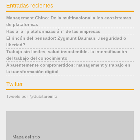
Entradas recientes
Management Chino: De la multinacional a los ecosistemas
de plataformas
Hacia la “plataformización” de las empresas
El rincón del pensador: Zygmunt Bauman, ¿seguridad o
libertad?
Trabajo sin límites, salud insostenible: la intensificación
del trabajo del conocimiento
Aparentemente comprometidos: management y trabajo en
la transformación digital
Twitter
Tweets por @dubitareinfo
Mapa del sitio