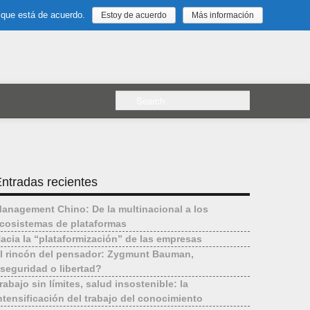
 que está de acuerdo.
Estoy de acuerdo
Más información
ntradas recientes
anagement Chino: De la multinacional a los
cosistemas de plataformas
acia la “plataformización” de las empresas
l rincón del pensador: Zygmunt Bauman,
seguridad o libertad?
rabajo sin límites, salud insostenible: la
ntensificación del trabajo del conocimiento