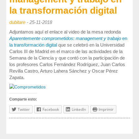
Sociedad, Innovación y Salud
la transformación digital
Internacional, Sectores y Salud
dubitare
-
25-11-2018
Nuestra propuesta
Adjuntamos aquí el enlace al video de la mesa redonda
Aparentemente comprometidos
:
management y trabajo
en
Blogs
la transformación digital
que se celebró en la Universidad
Carlos III de Madrid en el marco de las actividades de la
Blog: Organización, Trabajo y Salud
Semana de la Ciencia y que contó con la participación de
Blog: Sociedad, Innovación y Salud
los profesores Carlos Fernández Rodríguez, Juan Carlos
Revilla Castro, Arturo Lahera Sánchez y Oscar Pérez
Blog: Internacional, Sectores y Salud
Zapata.
Formación
y eventos
Comparte esto:
Publicaciones
Twitter
Facebook
LinkedIn
Imprimir
Publicaciones: Organización, Trabajo y Salud
Publicaciones: Sociedad, Innovación y Salud
Publicaciones: Internacional, Sectores y Salud