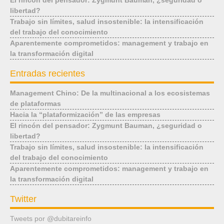
El rincón del pensador: Zygmunt Bauman, ¿seguridad o
libertad?
Trabajo sin límites, salud insostenible: la intensificación
del trabajo del conocimiento
Aparentemente comprometidos: management y trabajo en
la transformación digital
Entradas recientes
Management Chino: De la multinacional a los ecosistemas
de plataformas
Hacia la “plataformización” de las empresas
El rincón del pensador: Zygmunt Bauman, ¿seguridad o
libertad?
Trabajo sin límites, salud insostenible: la intensificación
del trabajo del conocimiento
Aparentemente comprometidos: management y trabajo en
la transformación digital
Twitter
Tweets por @dubitareinfo