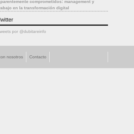
parentemente comprometidos: management y
rabajo en la transformación digital
witter
weets por @dubitareinfo
con nosotros
Contacto