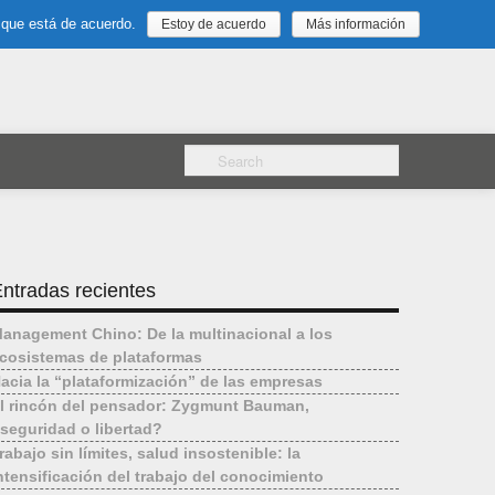
 que está de acuerdo.
Estoy de acuerdo
Más información
ntradas recientes
anagement Chino: De la multinacional a los
cosistemas de plataformas
acia la “plataformización” de las empresas
l rincón del pensador: Zygmunt Bauman,
seguridad o libertad?
rabajo sin límites, salud insostenible: la
ntensificación del trabajo del conocimiento