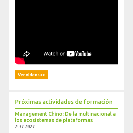
Ver videos >>
Próximas actividades de formación
Management Chino: De la multinacional a
los ecosistemas de plataformas
2-11-2021