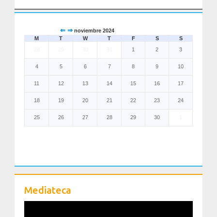
Mediateca
⇐
⇒
noviembre 2024
M
T
W
T
F
S
S
28
29
30
31
1
2
3
4
5
6
7
8
9
10
11
12
13
14
15
16
17
18
19
20
21
22
23
24
25
26
27
28
29
30
1
Mediateca