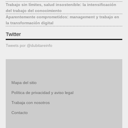
Trabajo sin límites, salud insostenible: la intensificación
Mediateca
del trabajo del conocimiento
Aparentemente comprometidos: management y trabajo en
la transformación digital
Twitter
Tweets por @dubitareinfo
Mapa del sitio
Política de privacidad y aviso legal
Trabaja con nosotros
Contacto