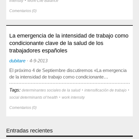
·
intensity
Work-Life Balance
Comentarios (0)
La emergencia de la intensidad de trabajo como
condicionante clave de la salud de los
trabajadores españoles
dubitare
·
4-9-2013
El próximo 4 de Septiembre discutiremos «La emergencia
de la intensidad de trabajo como condicionante…
Tags:
·
·
determinantes sociales de la salud
intensificación de trabajo
·
social determinants of health
work intensity
Comentarios (0)
Entradas recientes